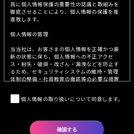
員に個人情報保護の重要性の認識と取組みを
徹底させることにより、個人情報の保護を推
進致します。
個人情報の管理
当当社は、お客さまの個人情報を正確かつ最
新の状態に保ち、個人情報への不正アクセ
ス・紛失・破損・改ざん・漏洩などを防止す
るため、セキュリティシステムの維持・管理
体制の整備・社員教育の徹底等の必要な措置
を講じ、安全対策を実施し個人情報の厳重な
管理を行ないます。
個人情報の取り扱いについて同意します。
個人情報の利用目的
本ウェブサイトでは、お客様からのお問い合
わせ時に、お名前、e-mailアドレス、電話番